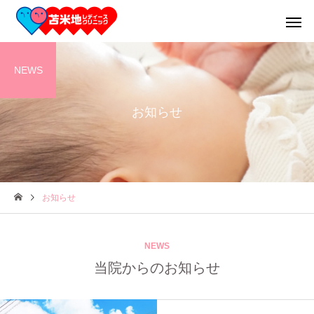
NEWS
お知らせ
産科
婦人科
お知らせ
お食事
産前クラ
NEWS
当院からのお知らせ