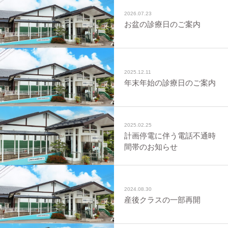
2026.07.23
お盆の診療日のご案内
2025.12.11
年末年始の診療日のご案内
2025.02.25
計画停電に伴う電話不通時
間帯のお知らせ
2024.08.30
産後クラスの一部再開