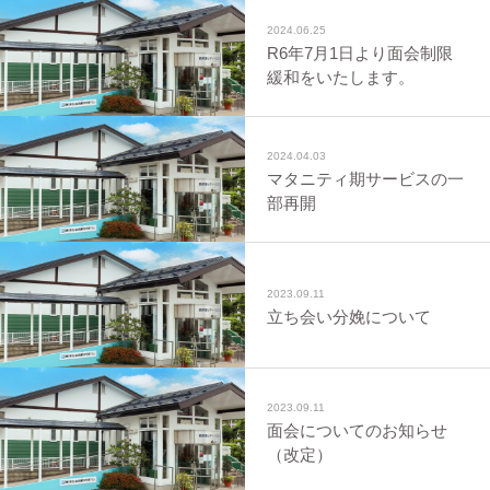
2024.06.25
R6年7月1日より面会制限
緩和をいたします。
2024.04.03
マタニティ期サービスの一
部再開
2023.09.11
立ち会い分娩について
2023.09.11
面会についてのお知らせ
（改定）