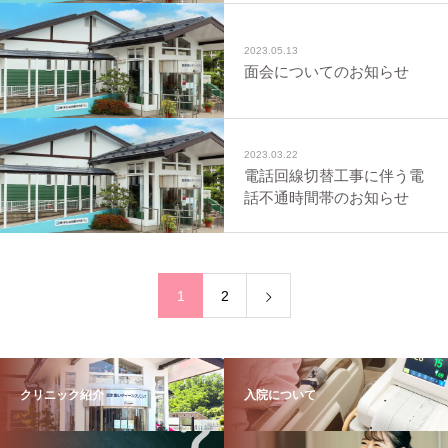
2023.05.13
面会についてのお知らせ
2023.03.22
電話回線切替工事に伴う電
話不通時間帯のお知らせ
1
2
クリニック紹介
入院について