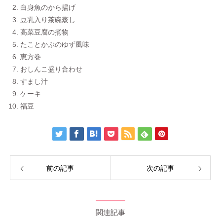
白身魚のから揚げ
豆乳入り茶碗蒸し
高菜豆腐の煮物
たことかぶのゆず風味
恵方巻
おしんこ盛り合わせ
すまし汁
ケーキ
福豆
前の記事
次の記事
関連記事