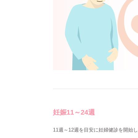
妊娠11～24週
11週～12週を目安に妊婦健診を開始