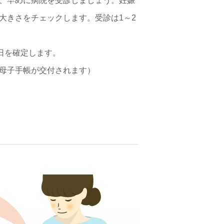
、早めに病院を受診しましょう。妊娠
大きさをチェックします。受診は1～2
定日を確定します。
母子手帳が交付されます）