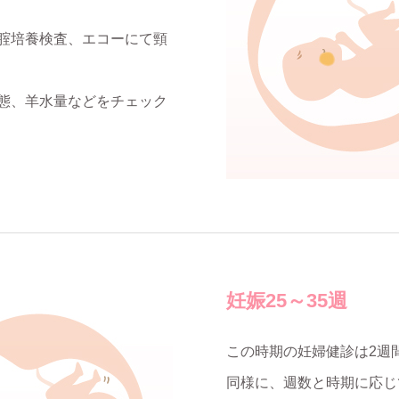
腟培養検査、エコーにて頸
態、羊水量などをチェック
妊娠25～35週
この時期の妊婦健診は2週
同様に、週数と時期に応じ