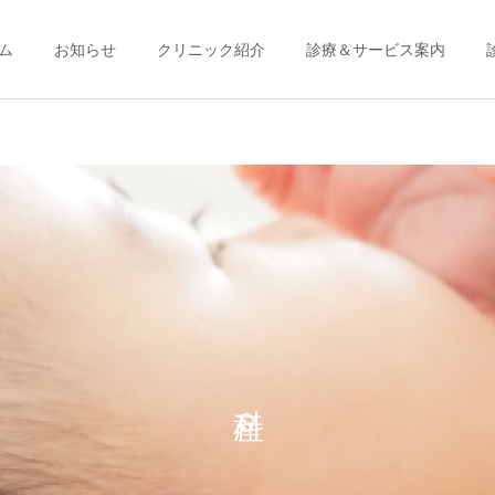
ム
お知らせ
クリニック紹介
診療＆サービス案内
婦人科
人工妊娠中絶
産前クラス
産後クラス