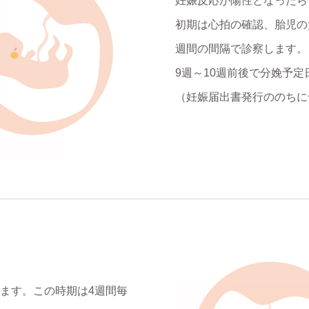
妊娠反応が陽性となったら
初期は心拍の確認、胎児の
週間の間隔で診察します。
9週～10週前後で分娩予
（妊娠届出書発行ののちに
します。この時期は4週間毎