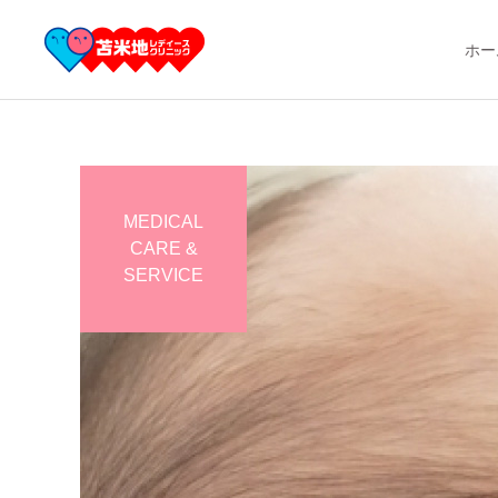
ホー
MEDICAL
CARE &
産科
SERVICE
お食事