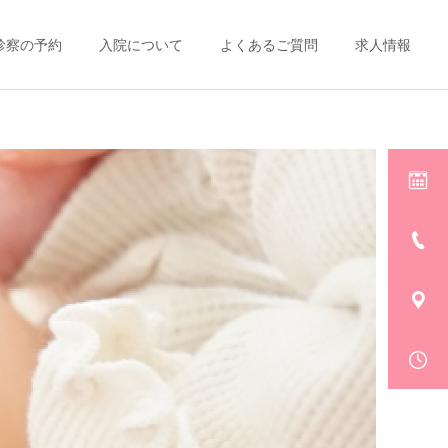
診察の予約
入院について
よくあるご質問
求人情報
詳細を見る
echo-mo エコモ
母乳外来