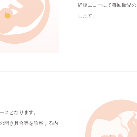
経腹エコーにて毎回胎児の
します。
ペースとなります。
口の開き具合等を診察する内