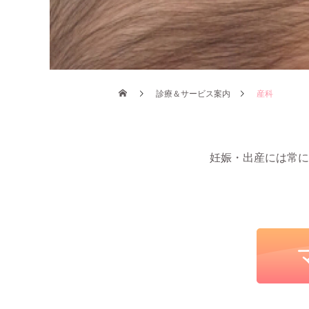
診療＆サービス案内
産科
妊娠・出産には常に